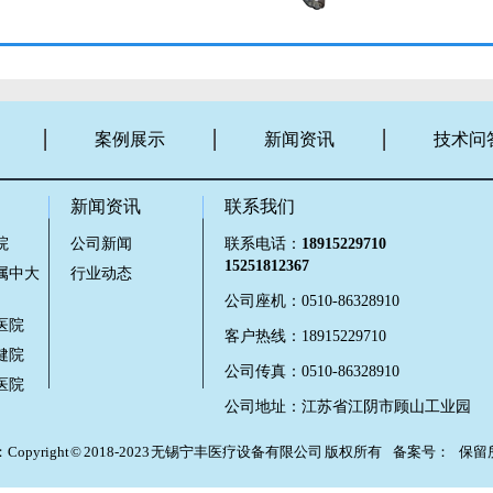
案例展示
新闻资讯
技术问
新闻资讯
联系我们
院
公司新闻
联系电话：
18915229710
15251812367
属中大
行业动态
公司座机：0510-86328910
医院
客户热线：18915229710
健院
公司传真：0510-86328910
医院
公司地址：江苏省江阴市顾山工业园
Copyright © 2018-2023 无锡宁丰医疗设备有限公司 版权所有 备案号： 保