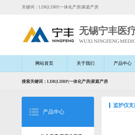
关键词：LDR|LDRP|一体化产房|家庭产房
无锡宁丰医
WUXI NINGFENG MEDIC
网站首页
关于我们
产品中心
搜索关键词：LDR|LDRP|一体化产房|家庭产房
监护仪支
产品中心