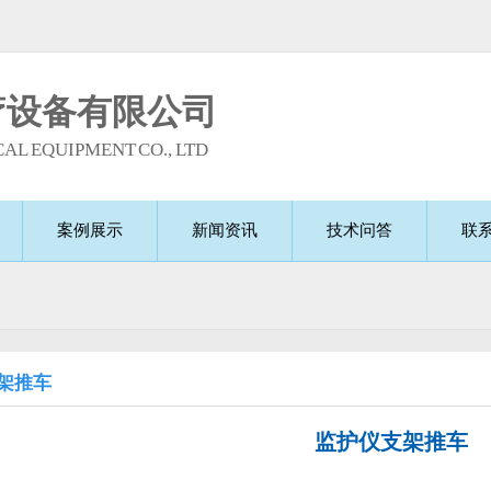
疗设备有限公司
AL EQUIPMENT CO., LTD
案例展示
新闻资讯
技术问答
联
架推车
监护仪支架推车