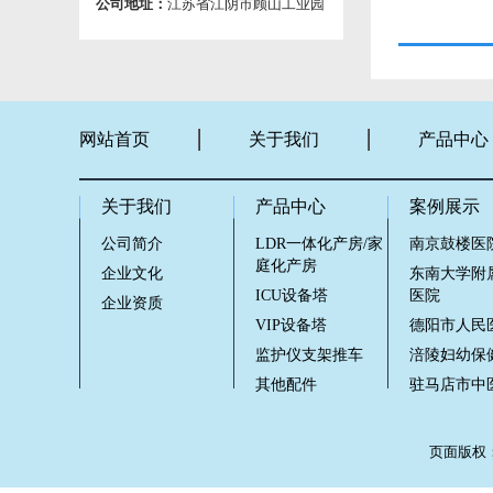
公司地址：
江苏省江阴市顾山工业园
网站首页
关于我们
产品中心
关于我们
产品中心
案例展示
公司简介
LDR一体化产房/家
南京鼓楼医
庭化产房
企业文化
东南大学附
ICU设备塔
医院
企业资质
VIP设备塔
德阳市人民
监护仪支架推车
涪陵妇幼保
其他配件
驻马店市中
页面版权：