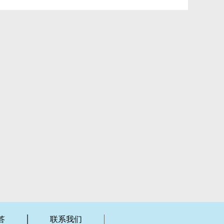
答
联系我们