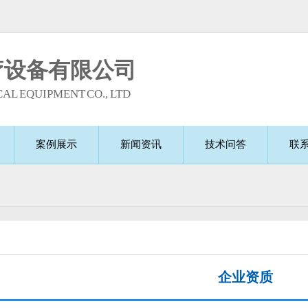
疗设备有限公司
AL EQUIPMENT CO., LTD
案例展示
新闻资讯
技术问答
联
企业资质